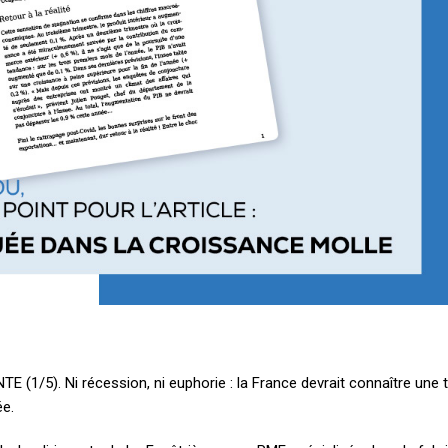
5). Ni récession, ni euphorie : la France devrait connaître une 
ée.