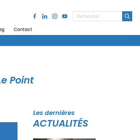
Facebook
LinkedIn
Instagram
Youtube
ag
Contact
e Point
Les dernières
ACTUALITÉS