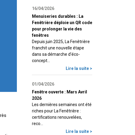
16/04/2026
Menuiseries durables : La
Fenêtrière déploie un QR code
pour prolonger la vie des
fenêtres
Depuis juin 2025, La Fenêtrière
franchit une nouvelle étape
dans sa démarche d’éco-
concept...
Lire la suite >
01/04/2026
Fenêtre ouverte : Mars Avril
2026
Les dernières semaines ont été
riches pour La Fenêtrière :
très
certifications renouvelées,
reco...
Lire la suite >