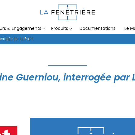
eurs & Engagements
Produits
Documentations
Le M
errogée par Le Point
ine Guerniou, interrogée par L