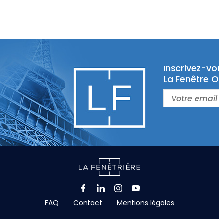
Inscrivez-vo
La Fenêtre O
Facebook
LinkedIn
Instagram
Youtube
FAQ
Contact
Mentions légales