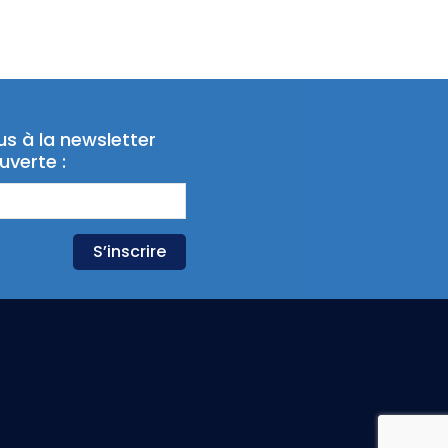
us à la newsletter
uverte :
S’inscrire