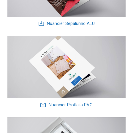
Nuancier Sepalumic ALU
Nuancier Profialis PVC