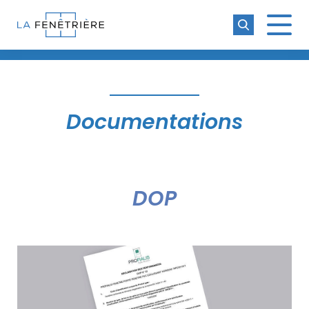
La Fenêtrière
Documentations
DOP