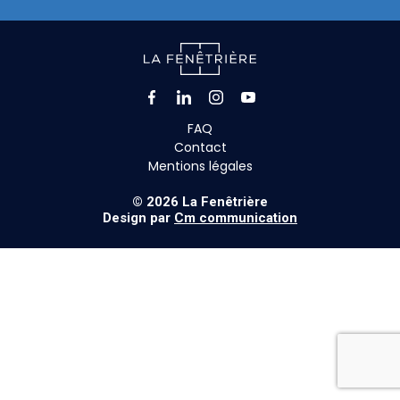
Facebook
LinkedIn
Instagram
Youtube
FAQ
Contact
Mentions légales
© 2026 La Fenêtrière
Design par
Cm communication