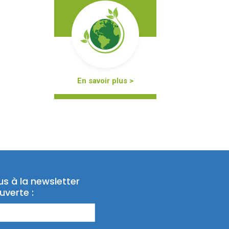
En savoir plus >
us à la newsletter
uverte :