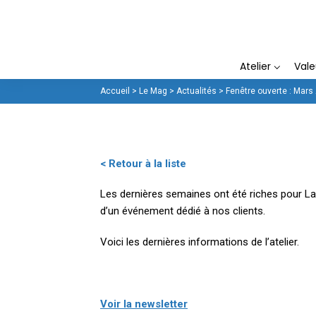
La Fenêtrière
Atelier
Val
Accueil
>
Le Mag
>
Actualités
>
Fenêtre ouverte : Mars 
< Retour à la liste
Les dernières semaines ont été riches pour La 
d’un événement dédié à nos clients.
Voici les dernières informations de l’atelier.
Voir la newsletter