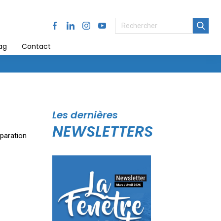
Facebook
LinkedIn
Instagram
Youtube
ag
Contact
Les dernières
NEWSLETTERS
éparation