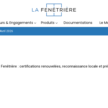
eurs & Engagements
Produits
Documentations
Le M
Avril 2026
Fenêtrière : certifications renouvelées, reconnaissance locale et pr